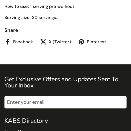
How to use:
1 serving pre workout
Serving size:
30 servings.
Share
Facebook
X (Twitter)
Pinterest
Get Exclusive Offers and Updates Sent To
Your Inbox
Submit
KABS Directory