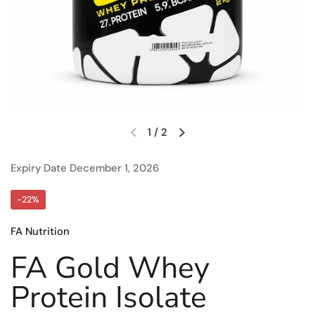
1
/
2
Expiry Date
December 1, 2026
-22%
FA Nutrition
FA Gold Whey
Protein Isolate