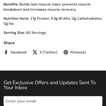
Benefits:
Builds lean muscle mass, prevents muscle
breakdown and increases muscle recovery.
Nutrition facts:
27g Protein, 5.9g BCAAs, 0g Carbohydrates,
0g Fat
Serving Size:
60 Servings.
Share
Facebook
X (Twitter)
Pinterest
Get Exclusive Offers and Updates Sent To
Your Inbox
Submit