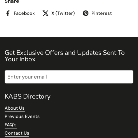
Share
Facebook
X (Twitter)
Pinterest
Get Exclusive Offers and Updates Sent To
Your Inbox
Submit
KABS Directory
About Us
Previous Events
FAQ's
Contact Us