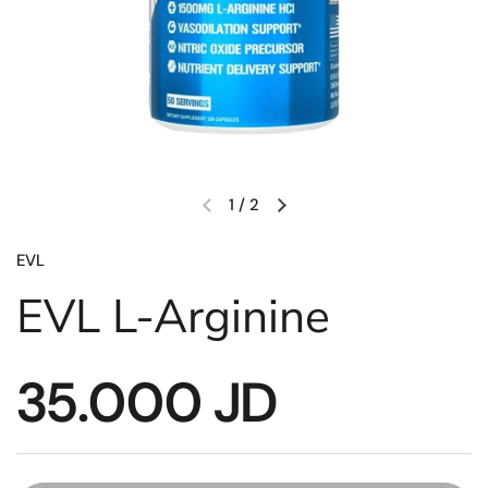
1
/
2
EVL
EVL L-Arginine
35.000 JD