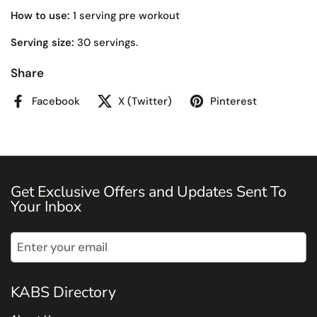
How to use:
1 serving pre workout
Serving size:
30 servings.
Share
Facebook
X (Twitter)
Pinterest
Get Exclusive Offers and Updates Sent To
Your Inbox
Submit
KABS Directory