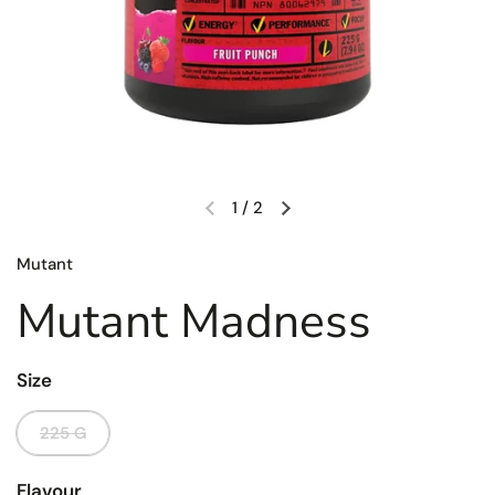
1
/
2
Mutant
Mutant Madness
Size
225 G
Flavour