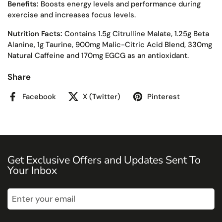
Benefits:
Boosts energy levels and performance during
exercise and increases focus levels.
Nutrition Facts:
Contains 1.5g Citrulline Malate, 1.25g Beta
Alanine, 1g Taurine, 900mg Malic-Citric Acid Blend, 330mg
Natural Caffeine and 170mg EGCG as an antioxidant.
Share
Facebook
X (Twitter)
Pinterest
Get Exclusive Offers and Updates Sent To
Your Inbox
Submit